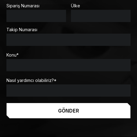
Sipariş Numarası
Ülke
Takip Numarası
Konu
*
Nasıl yardımcı olabiliriz?
*
GÖNDER