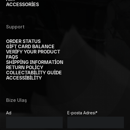
ACCESSORIES
Support
ORDER STATUS
GIFT CARD BALANCE
VERIFY YOUR PRODUCT
FAQS
SHIPPING INFORMATION
RETURN POLICY
COLLECTABILITY GUIDE
ACCESSIBILITY
Bize Ulaş
Ad
E-posta Adresi
*