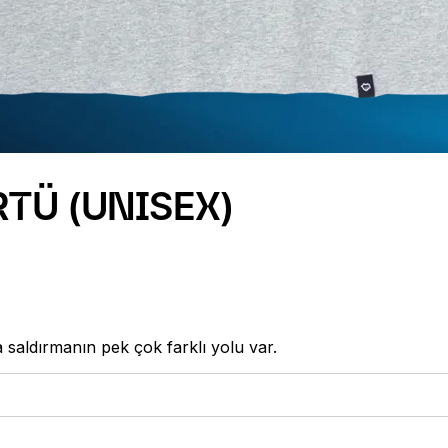
TÜ (UNISEX)
ra saldırmanın pek çok farklı yolu var.