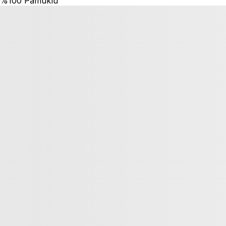
%100 Pamuklu