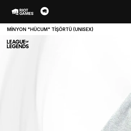
MİNYON "HÜCUM" TİŞÖRTÜ (UNISEX)