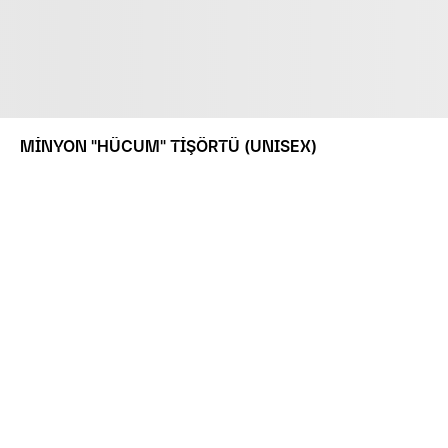
MİNYON "HÜCUM" TİŞÖRTÜ (UNISEX)