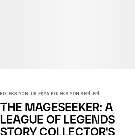
KOLEKSIYONLUK EŞYA
KOLEKSIYON SERILERI
THE MAGESEEKER: A
LEAGUE OF LEGENDS
STORY COLLECTOR'S