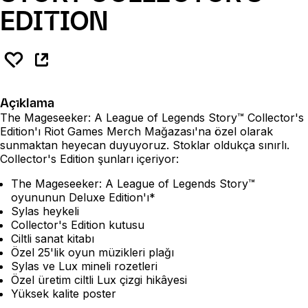
EDITION
Açıklama
The Mageseeker: A League of Legends Story™ Collector's
Edition'ı Riot Games Merch Mağazası'na özel olarak
sunmaktan heyecan duyuyoruz. Stoklar oldukça sınırlı.
Collector's Edition şunları içeriyor:
The Mageseeker: A League of Legends Story™
oyununun Deluxe Edition'ı*
Sylas heykeli
Collector's Edition kutusu
Ciltli sanat kitabı
Özel 25'lik oyun müzikleri plağı
Sylas ve Lux mineli rozetleri
Özel üretim ciltli Lux çizgi hikâyesi
Yüksek kalite poster