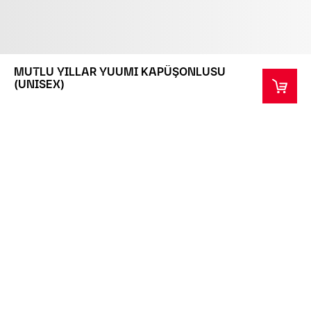
MUTLU YILLAR YUUMI KAPÜŞONLUSU
(UNISEX)