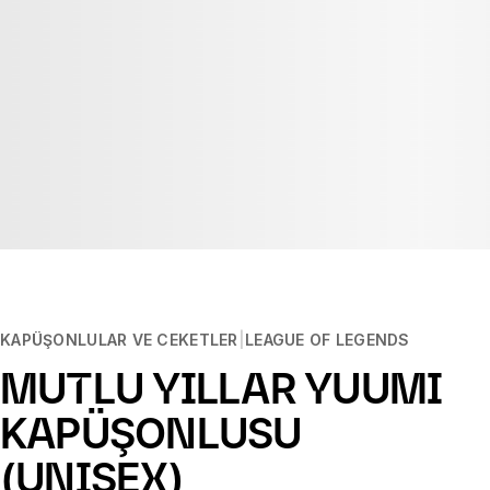
KAPÜŞONLULAR VE CEKETLER
LEAGUE OF LEGENDS
MUTLU YILLAR YUUMI
KAPÜŞONLUSU
(UNISEX)