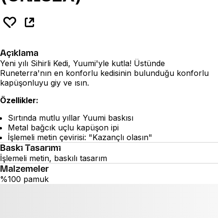
Açıklama
Yeni yılı Sihirli Kedi, Yuumi'yle kutla! Üstünde
Runeterra'nın en konforlu kedisinin bulunduğu konforlu
kapüşonluyu giy ve ısın.
Özellikler:
Sırtında mutlu yıllar Yuumi baskısı
Metal bağcık uçlu kapüşon ipi
İşlemeli metin çevirisi: "Kazançlı olasın"
Baskı Tasarımı
İşlemeli metin, baskılı tasarım
Malzemeler
%100 pamuk