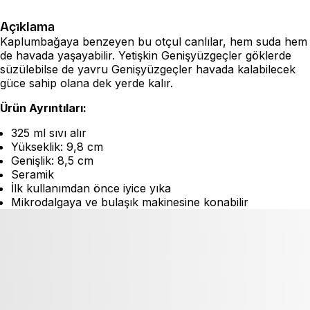
Açıklama
Kaplumbağaya benzeyen bu otçul canlılar, hem suda hem
de havada yaşayabilir. Yetişkin Genişyüzgeçler göklerde
süzülebilse de yavru Genişyüzgeçler havada kalabilecek
güce sahip olana dek yerde kalır.
Ürün Ayrıntıları:
325 ml sıvı alır
Yükseklik: 9,8 cm
Genişlik: 8,5 cm
Seramik
İlk kullanımdan önce iyice yıka
Mikrodalgaya ve bulaşık makinesine konabilir