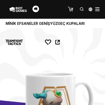
MİNİK EFSANELER GENİŞYÜZGEÇ KUPALARI