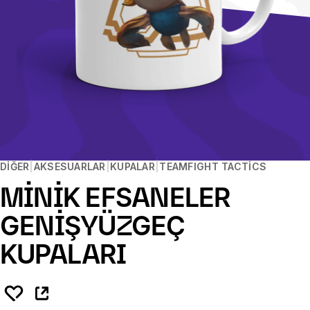
DIĞER
AKSESUARLAR
KUPALAR
TEAMFIGHT TACTICS
MİNİK EFSANELER
GENİŞYÜZGEÇ
KUPALARI