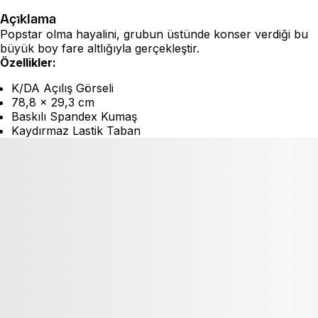
Açıklama
Popstar olma hayalini, grubun üstünde konser verdiği bu
büyük boy fare altlığıyla gerçekleştir.
Özellikler:
K/DA Açılış Görseli
78,8 x 29,3 cm
Baskılı Spandex Kumaş
Kaydırmaz Lastik Taban