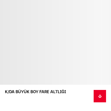
K/DA BÜYÜK BOY FARE ALTLIĞI