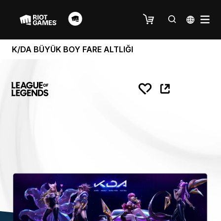
K/DA BÜYÜK BOY FARE ALTLIĞI