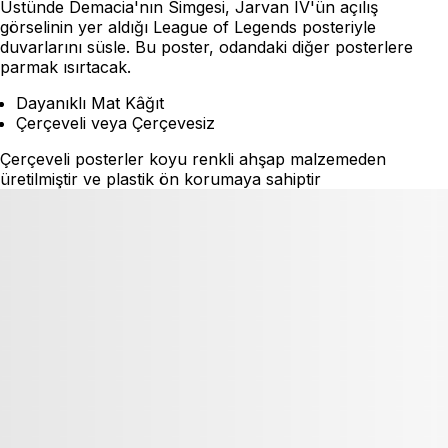
Üstünde Demacia'nın Simgesi, Jarvan IV'ün açılış
görselinin yer aldığı League of Legends posteriyle
duvarlarını süsle. Bu poster, odandaki diğer posterlere
parmak ısırtacak.
Dayanıklı Mat Kâğıt
Çerçeveli veya Çerçevesiz
Çerçeveli posterler koyu renkli ahşap malzemeden
üretilmiştir ve plastik ön korumaya sahiptir