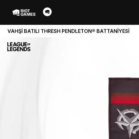
VAHŞİ BATILI THRESH PENDLETON® BATTANİYESİ