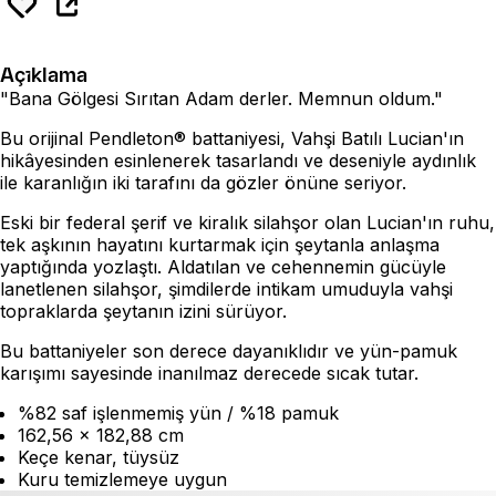
Açıklama
"Bana Gölgesi Sırıtan Adam derler. Memnun oldum."
Bu orijinal Pendleton® battaniyesi, Vahşi Batılı Lucian'ın
hikâyesinden esinlenerek tasarlandı ve deseniyle aydınlık
ile karanlığın iki tarafını da gözler önüne seriyor.
Eski bir federal şerif ve kiralık silahşor olan Lucian'ın ruhu,
tek aşkının hayatını kurtarmak için şeytanla anlaşma
yaptığında yozlaştı. Aldatılan ve cehennemin gücüyle
lanetlenen silahşor, şimdilerde intikam umuduyla vahşi
topraklarda şeytanın izini sürüyor.
Bu battaniyeler son derece dayanıklıdır ve yün-pamuk
karışımı sayesinde inanılmaz derecede sıcak tutar.
%82 saf işlenmemiş yün / %18 pamuk
162,56 x 182,88 cm
Keçe kenar, tüysüz
Kuru temizlemeye uygun