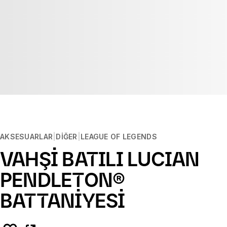
AKSESUARLAR
DIĞER
LEAGUE OF LEGENDS
VAHŞİ BATILI LUCIAN
PENDLETON®
BATTANİYESİ