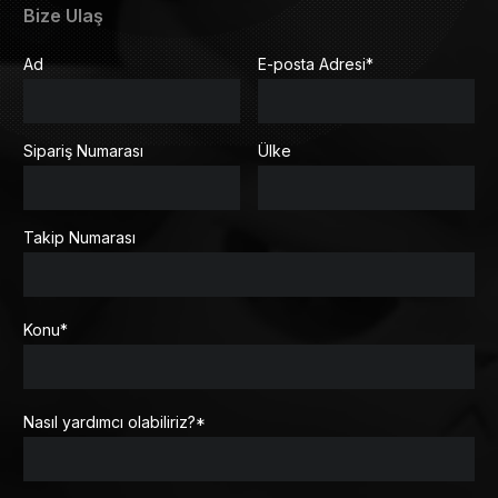
Bize Ulaş
Ad
E-posta Adresi
*
Sipariş Numarası
Ülke
Takip Numarası
Konu
*
Nasıl yardımcı olabiliriz?
*