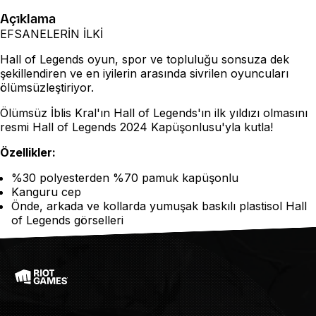
Açıklama
EFSANELERİN İLKİ
Hall of Legends oyun, spor ve topluluğu sonsuza dek
şekillendiren ve en iyilerin arasında sivrilen oyuncuları
ölümsüzleştiriyor.
Ölümsüz İblis Kral'ın Hall of Legends'ın ilk yıldızı olmasını
resmi Hall of Legends 2024 Kapüşonlusu'yla kutla!
Özellikler:
%30 polyesterden %70 pamuk kapüşonlu
Kanguru cep
Önde, arkada ve kollarda yumuşak baskılı plastisol Hall
of Legends görselleri