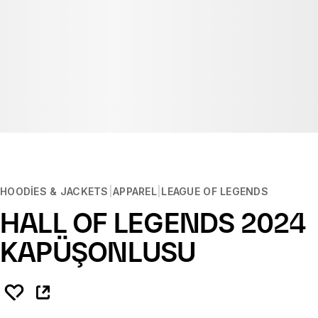
HOODIES & JACKETS
APPAREL
LEAGUE OF LEGENDS
HALL OF LEGENDS 2024
KAPÜŞONLUSU