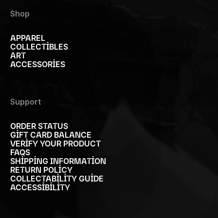
Shop
APPAREL
COLLECTIBLES
ART
ACCESSORIES
Support
ORDER STATUS
GIFT CARD BALANCE
VERIFY YOUR PRODUCT
FAQS
SHIPPING INFORMATION
RETURN POLICY
COLLECTABILITY GUIDE
ACCESSIBILITY