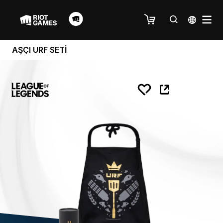
AŞÇI URF SETİ