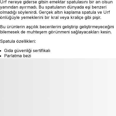
Urf nereye giderse gitsin emektar spatulasını bir an olsun
yanından ayırmadı. Bu spatulanın dünyada eşi benzeri
olmadığı söylenirdi. Gerçek altın kaplama spatula ve Urf
önlüğüyle yemeklerini bir kral veya kraliçe gibi pişir.
Bu ürünlerin aşçılık becerilerini geliştirip geliştirmeyeceğini
bilemesek de muhteşem görünmeni sağlayacakları kesin.
Spatula özellikleri:
Gıda güvenliği sertifikalı
Parlatma bezi