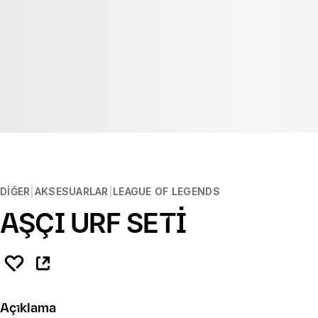
DIĞER
AKSESUARLAR
LEAGUE OF LEGENDS
AŞÇI URF SETİ
Açıklama