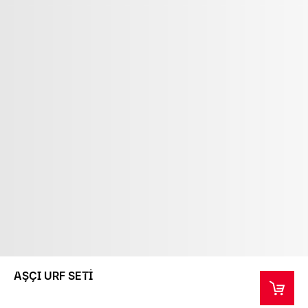
AŞÇI URF SETİ