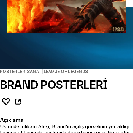
POSTERLER
SANAT
LEAGUE OF LEGENDS
BRAND POSTERLERİ
Açıklama
Üstünde İntikam Ateşi, Brand'in açılış görselinin yer aldığı
League of Legends posteriyle duvarlarını süsle. Bu poster,