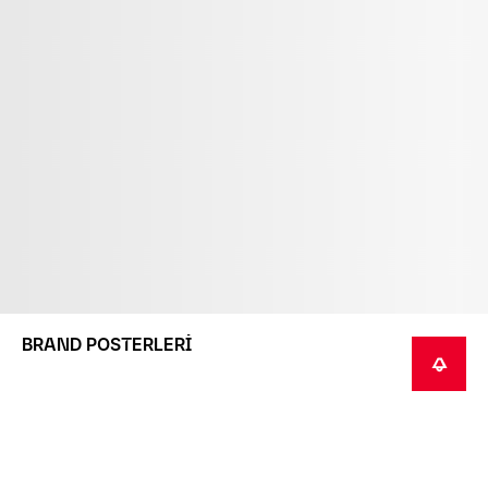
BRAND POSTERLERİ
HABER VER
Bu, siparişe bağlı olarak üretilen bir ürün. Siparişe