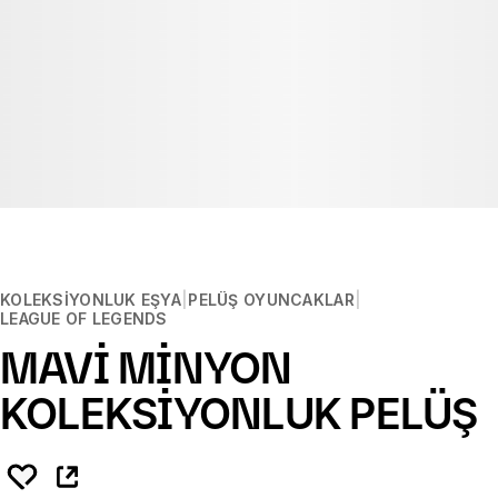
KOLEKSIYONLUK EŞYA
PELÜŞ OYUNCAKLAR
LEAGUE OF LEGENDS
MAVİ MİNYON
KOLEKSİYONLUK PELÜŞ