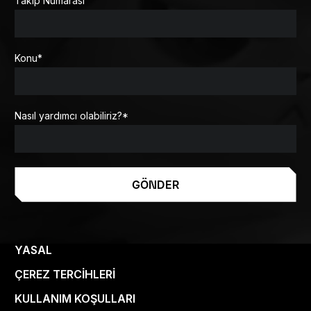
Takip Numarası
Konu
*
Nasıl yardımcı olabiliriz?
*
GÖNDER
YASAL
ÇEREZ TERCIHLERI
KULLANIM KOŞULLARI