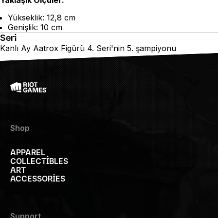
Yükseklik: 12,8 cm
Genişlik: 10 cm
Seri
Kanlı Ay Aatrox Figürü 4. Seri'nin 5. şampiyonu
Shop
APPAREL
COLLECTIBLES
ART
ACCESSORIES
Support