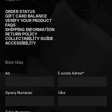
ORDER STATUS
GIFT CARD BALANCE
VERIFY YOUR PRODUCT
FAQS
SHIPPING INFORMATION
RETURN POLICY
COLLECTABILITY GUIDE
ACCESSIBILITY
Bize Ulaş
Ad
E-posta Adresi
*
Sipariş Numarası
Ülke