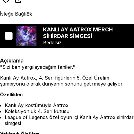
İsteğe Bağlı
Ek
KANLI AY AATROX MERCH
SİHİRDAR SİMGESİ
Bedelsiz
Açıklama
"Sizi ben yargılayacağım faniler."
Kanlı Ay Aatrox, 4. Seri figürlerin 5. Özel Üretim
şampiyonu olarak dünyanın sonunu getirmeye geliyor.
Özellikler:
Kanlı Ay kostümüyle Aatrox
Koleksiyonluk 4. Seri kutusu
League of Legends özel oyun içi Kanlı Ay Aatrox sihirdar
simgesi
Yaklaşık Ölçüler: