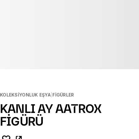
KOLEKSIYONLUK EŞYA
FIGÜRLER
KANLI AY AATROX
FİGÜRÜ