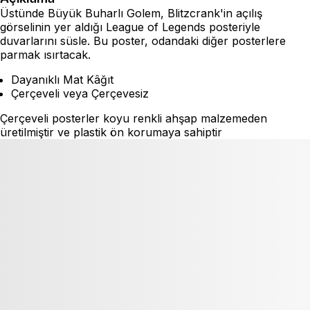
Üstünde Büyük Buharlı Golem, Blitzcrank'in açılış
görselinin yer aldığı League of Legends posteriyle
duvarlarını süsle. Bu poster, odandaki diğer posterlere
parmak ısırtacak.
Dayanıklı Mat Kâğıt
Çerçeveli veya Çerçevesiz
Çerçeveli posterler koyu renkli ahşap malzemeden
üretilmiştir ve plastik ön korumaya sahiptir