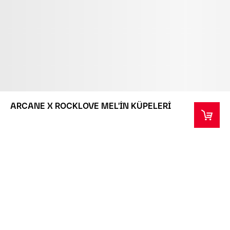
ARCANE X ROCKLOVE MEL'İN KÜPELERİ