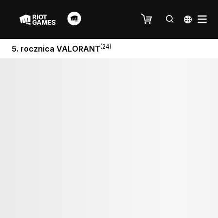
(24)
5. rocznica VALORANT