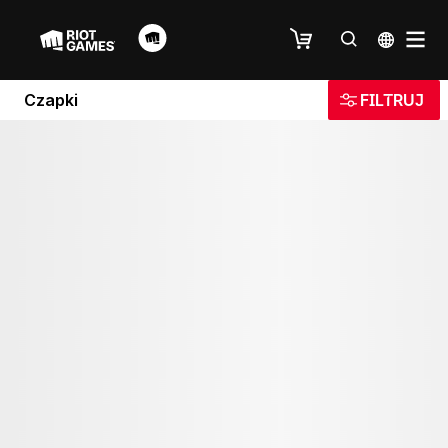
Czapki
FILTRUJ