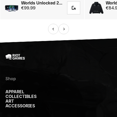
Worlds Unlocked 2025 Collector's Edition Presented by Opera GX
€99.99
€84.
Shop
APPAREL
COLLECTIBLES
ART
ACCESSORIES