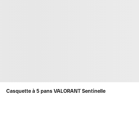
Casquette à 5 pans VALORANT Sentinelle
ME PRÉVENIR