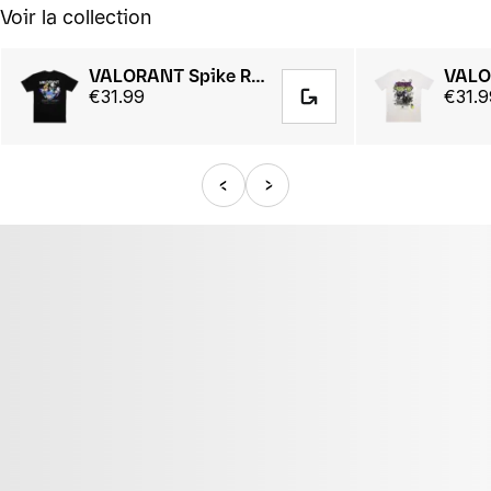
Voir la collection
VALORANT Spike Rush Tee
€31.99
€31.9