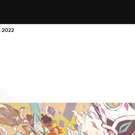
s 2022