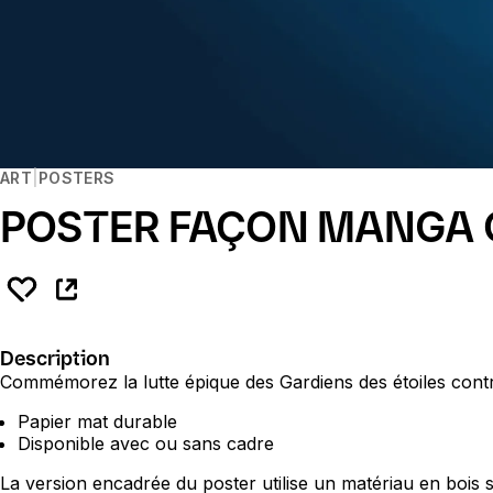
ART
POSTERS
POSTER FAÇON MANGA C
Description
Commémorez la lutte épique des Gardiens des étoiles contr
Papier mat durable
Disponible avec ou sans cadre
La version encadrée du poster utilise un matériau en bois s