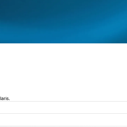
aris.