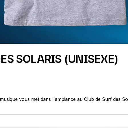
DES SOLARIS (UNISEXE)
la musique vous met dans l'ambiance au Club de Surf des Sol