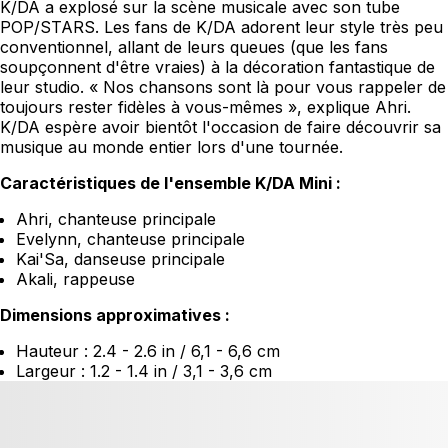
K/DA a explosé sur la scène musicale avec son tube
POP/STARS. Les fans de K/DA adorent leur style très peu
conventionnel, allant de leurs queues (que les fans
soupçonnent d'être vraies) à la décoration fantastique de
leur studio. « Nos chansons sont là pour vous rappeler de
toujours rester fidèles à vous-mêmes », explique Ahri.
K/DA espère avoir bientôt l'occasion de faire découvrir sa
musique au monde entier lors d'une tournée.
Caractéristiques de l'ensemble K/DA Mini :
Ahri, chanteuse principale
Evelynn, chanteuse principale
Kai'Sa, danseuse principale
Akali, rappeuse
Dimensions approximatives :
Hauteur : 2.4 - 2.6 in / 6,1 - 6,6 cm
Largeur : 1.2 - 1.4 in / 3,1 - 3,6 cm