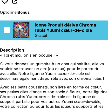
Optionnel
Bonus
Icone Produit dérivé Chroma
rubis Yuumi cœur-de-cible
Gratuit
Description
« Toi et moi, on s'en occupe ! »
Si vous donnez un grimoire à un chat qui sait lire, elle va
vouloir se trouver un ami (ou deux) pour le parcourir
avec elle. Notre figurine Yuumi cœur-de-cible est
désormais également disponible avec son chroma rubis !
Avec ses petits coussinets, son livre en forme de cœur,
ses petites ailes d'ange et son socle à fleurs, notre figurine
Chroma rubis Yuumi cœur-de-cible est la figurine de
support parfaite pour vos autres Yuumi cœur-de-cible,
votre collection ou pour tous les joueurs supports et les