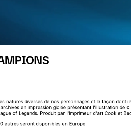
HAMPIONS
les natures diverses de nos personnages et la façon dont ils
rchives en impression giclée présentant l'illustration de «
gue of Legends. Produit par l'imprimeur d'art Cook et Bec
0 autres seront disponibles en Europe.