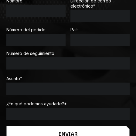
Nombre
Dirección de correo
electrónico
*
Número del pedido
País
Número de seguimiento
Asunto
*
¿En qué podemos ayudarte?
*
ENVIAR