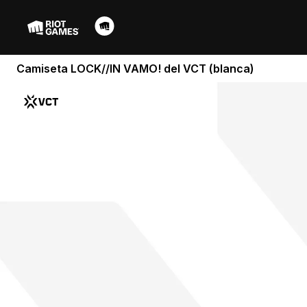
Camiseta LOCK//IN VAMO! del VCT (blanca)