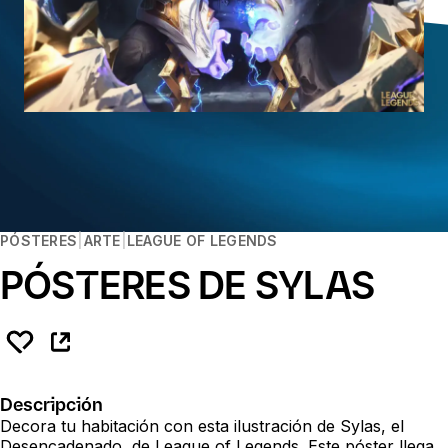
PÓSTERES
ARTE
LEAGUE OF LEGENDS
PÓSTERES DE SYLAS
Descripción
Decora tu habitación con esta ilustración de Sylas, el
Desencadenado, de League of Legends. Este póster llega