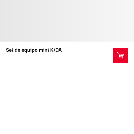
Set de equipo mini K/DA
Este producto es un artículo de coleccionista para
mayores de 14 años.