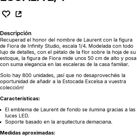
Descripción
Recuperad el honor del nombre de Laurent con la figura
de Fiora de Infinity Studio, escala 1/4. Modelada con todo
lujo de detalles, con el pétalo de la flor sobre la hoja de su
estoque, la figura de Fiora mide unos 50 cm de alto y posa
con suma elegancia en las escaleras de la casa familiar.
Solo hay 800 unidades, ¡así que no desaprovechéis la
oportunidad de añadir a la Estocada Excelsa a vuestra
colección!
Características:
El emblema de Laurent de fondo se ilumina gracias a las
luces LED.
Soporte basado en la arquitectura demaciana.
Medidas aproximadas: