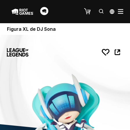
Figura XL de DJ Sona