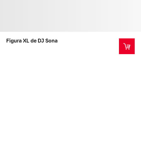
Figura XL de DJ Sona
Este producto es un artículo de coleccionista para
mayores de 14 años.