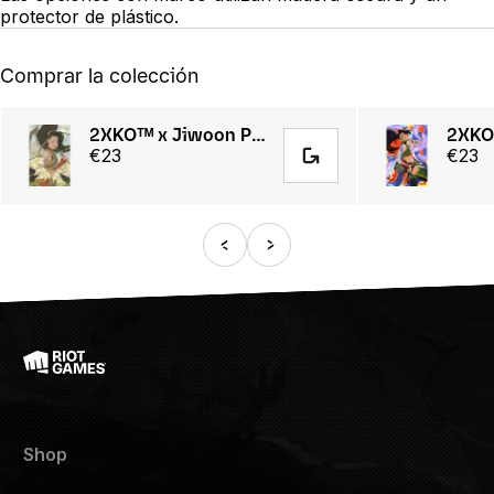
protector de plástico.
Comprar la colección
2XKOᵀᴹ x Jiwoon Pak Akali Poster
€23
€23
Shop