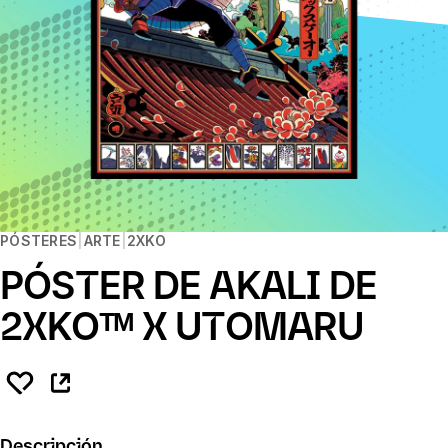
PÓSTERES
ARTE
2XKO
PÓSTER DE AKALI DE
2XKOᵀᴹ X UTOMARU
Descripción