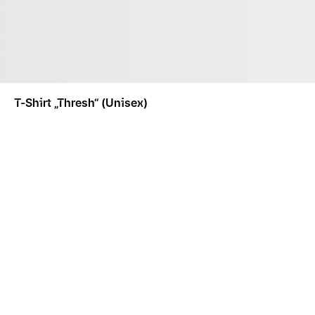
T-Shirt „Thresh“ (Unisex)