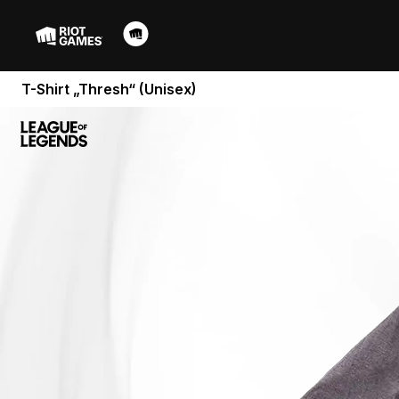
T-Shirt „Thresh“ (Unisex)