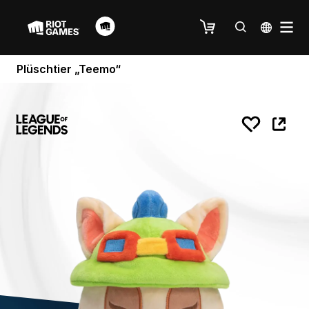
Plüschtier „Teemo“