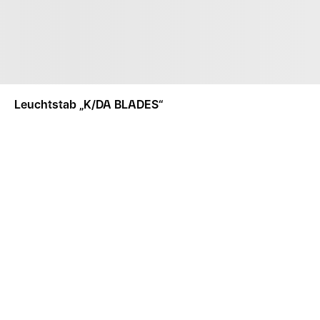
Leuchtstab „K/DA BLADES“
SONSTIGES
ACCESSOIRES
LEUCHTSTAB „K/DA BLA