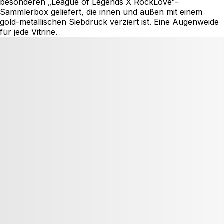
besonderen „League of Legends X RockLove“-
Sammlerbox geliefert, die innen und außen mit einem
gold-metallischen Siebdruck verziert ist. Eine Augenweide
für jede Vitrine.