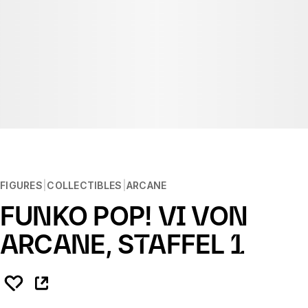
FIGURES
COLLECTIBLES
ARCANE
FUNKO POP! VI VON
ARCANE, STAFFEL 1