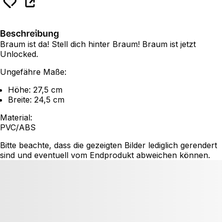
Beschreibung
Braum ist da! Stell dich hinter Braum! Braum ist jetzt
Unlocked.
Ungefähre Maße:
Höhe: 27,5 cm
Breite: 24,5 cm
Material:
PVC/ABS
Bitte beachte, dass die gezeigten Bilder lediglich gerendert
sind und eventuell vom Endprodukt abweichen können.