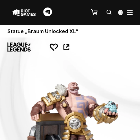
Statue „Braum Unlocked XL“