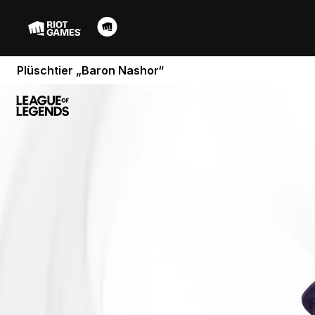
Plüschtier „Baron Nashor“