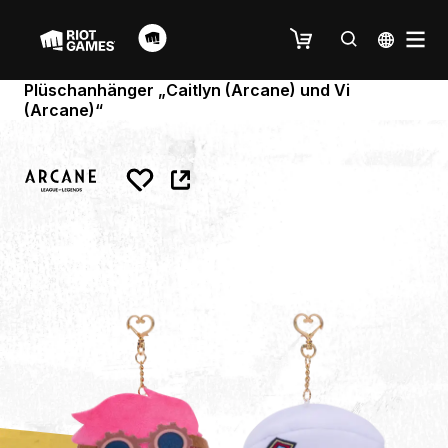
Plüschanhänger „Caitlyn (Arcane) und Vi
(Arcane)“