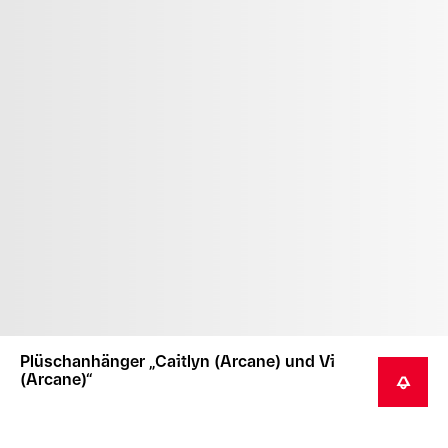
Plüschanhänger „Caitlyn (Arcane) und Vi
(Arcane)“