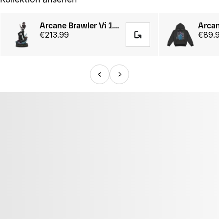
Arcane Brawler Vi 1/7 Scale Statue
€213.99
€89.