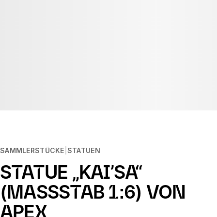
SAMMLERSTÜCKE
STATUEN
STATUE „KAI’SA“
(MASSSTAB 1:6) VON A
PEX