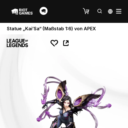
Statue „Kai’Sa“ (Maßstab 1:6) von APEX