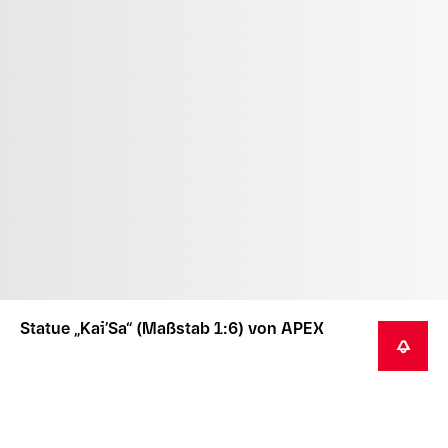
Statue „Kai’Sa“ (Maßstab 1:6) von APEX
BENACHRICHTIGEN