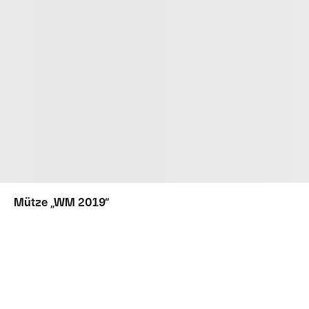
Mütze „WM 2019“