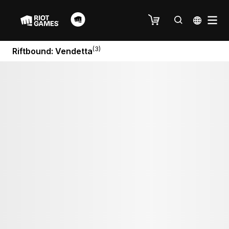
(3)
Riftbound: Vendetta