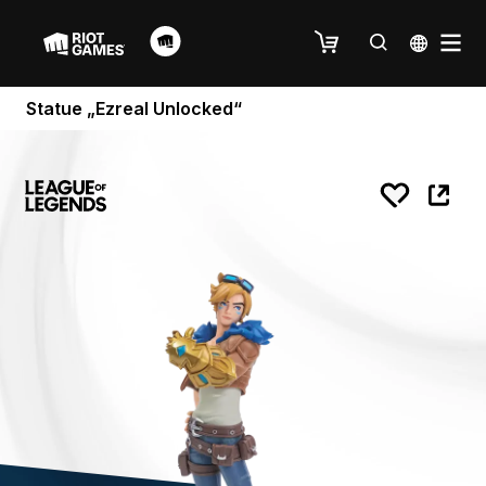
Statue „Ezreal Unlocked“