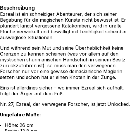
Beschreibung
Ezreal ist ein schneidiger Abenteurer, der sich seiner
Begabung für die magischen Künste nicht bewusst ist. Er
plündert längst vergessene Katakomben, wird in uralte
Flüche verwickelt und bewältigt mit Leichtigkeit scheinbar
ausweglose Situationen.
Und während sein Mut und seine Überheblichkeit keine
Grenzen zu kennen scheinen (was vor allem auf den
mystischen shurimanischen Handschuh in seinem Besitz
zurückzuführen ist), so muss man den verwegenen
Forscher nur vor eine gewisse demacianische Magierin
setzen und schon hat er einen Knoten in der Zunge.
Eins ist allerdings sicher – wo immer Ezreal sich aufhält,
folgt der Ärger auf dem Fuß.
Nr. 27, Ezreal, der verwegene Forscher, ist jetzt Unlocked.
Ungefähre Maße:
Höhe: 26 cm
Breite: 13,8 cm