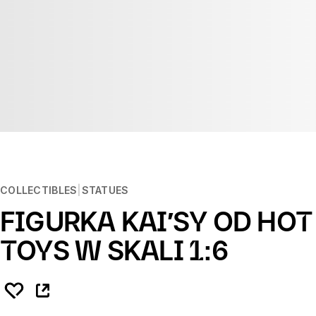
COLLECTIBLES
STATUES
FIGURKA KAI′SY OD HOT
TOYS W SKALI 1:6