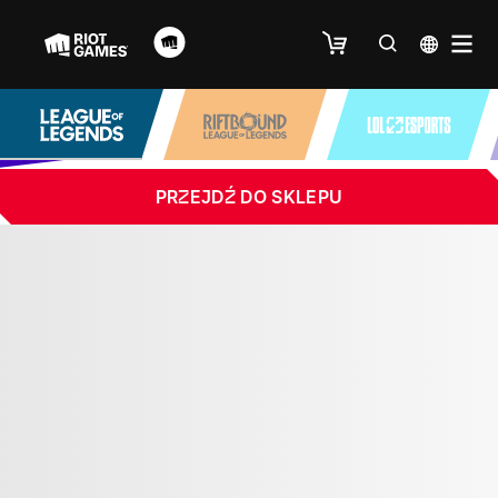
PRZEJDŹ DO SKLEPU