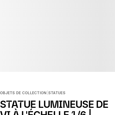
OBJETS DE COLLECTION
STATUES
STATUE LUMINEUSE DE
VI À L'ÉCHELLE 1/6 |