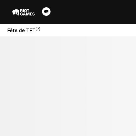
(7)
Fête de TFT