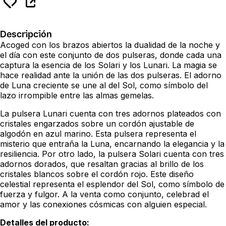
Descripción
Acoged con los brazos abiertos la dualidad de la noche y
el día con este conjunto de dos pulseras, donde cada una
captura la esencia de los Solari y los Lunari. La magia se
hace realidad ante la unión de las dos pulseras. El adorno
de Luna creciente se une al del Sol, como símbolo del
lazo irrompible entre las almas gemelas.
La pulsera Lunari cuenta con tres adornos plateados con
cristales engarzados sobre un cordón ajustable de
algodón en azul marino. Esta pulsera representa el
misterio que entraña la Luna, encarnando la elegancia y la
resiliencia. Por otro lado, la pulsera Solari cuenta con tres
adornos dorados, que resaltan gracias al brillo de los
cristales blancos sobre el cordón rojo. Este diseño
celestial representa el esplendor del Sol, como símbolo de
fuerza y fulgor. A la venta como conjunto, celebrad el
amor y las conexiones cósmicas con alguien especial.
Detalles del producto: