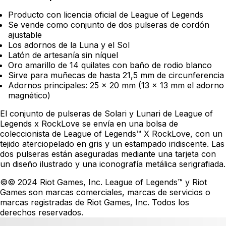
Producto con licencia oficial de League of Legends
Se vende como conjunto de dos pulseras de cordón
ajustable
Los adornos de la Luna y el Sol
Latón de artesanía sin níquel
Oro amarillo de 14 quilates con baño de rodio blanco
Sirve para muñecas de hasta 21,5 mm de circunferencia
Adornos principales: 25 x 20 mm (13 x 13 mm el adorno
magnético)
El conjunto de pulseras de Solari y Lunari de League of
Legends x RockLove se envía en una bolsa de
coleccionista de League of Legends™ X RockLove, con un
tejido aterciopelado en gris y un estampado iridiscente. Las
dos pulseras están aseguradas mediante una tarjeta con
un diseño ilustrado y una iconografía metálica serigrafiada.
©© 2024 Riot Games, Inc. League of Legends™ y Riot
Games son marcas comerciales, marcas de servicios o
marcas registradas de Riot Games, Inc. Todos los
derechos reservados.